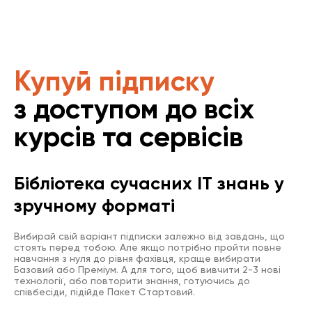
Купуй підписку
з доступом до всіх
курсів та сервісів
Бібліотека сучасних IT знань у
зручному форматі
Вибирай свій варіант підписки залежно від завдань, що
стоять перед тобою. Але якщо потрібно пройти повне
навчання з нуля до рівня фахівця, краще вибирати
Базовий або Преміум. А для того, щоб вивчити 2-3 нові
технології, або повторити знання, готуючись до
співбесіди, підійде Пакет Стартовий.