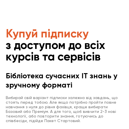
Купуй підписку
з доступом до всіх
курсів та сервісів
Бібліотека сучасних IT знань у
зручному форматі
Вибирай свій варіант підписки залежно від завдань, що
стоять перед тобою. Але якщо потрібно пройти повне
навчання з нуля до рівня фахівця, краще вибирати
Базовий або Преміум. А для того, щоб вивчити 2-3 нові
технології, або повторити знання, готуючись до
співбесіди, підійде Пакет Стартовий.