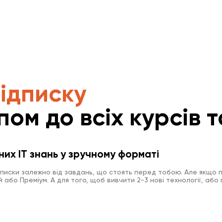
підписку
пом до всіх курсів т
них IT знань у зручному форматі
дписки залежно від завдань, що стоять перед тобою. Але якщо п
або Преміум. А для того, щоб вивчити 2-3 нові технології, або 