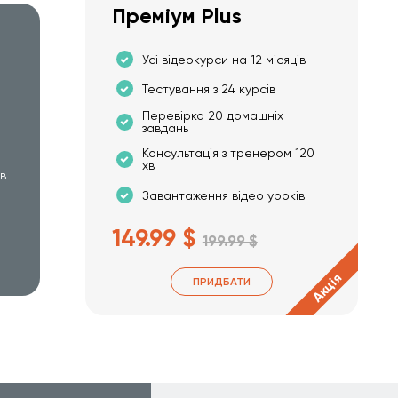
Преміум Plus
Усі відеокурси на 12 місяців
Тестування з 24 курсів
Перевірка 20 домашніх
завдань
Консультація з тренером 120
хв
хв
Завантаження відео уроків
149.99 $
199.99 $
Акція
ПРИДБАТИ