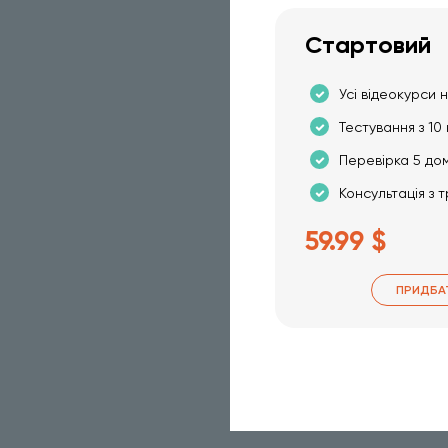
Стартовий
Усі відеокурси н
Тестування з 10 
Перевірка 5 до
Консультація з 
59.99 $
ПРИДБА