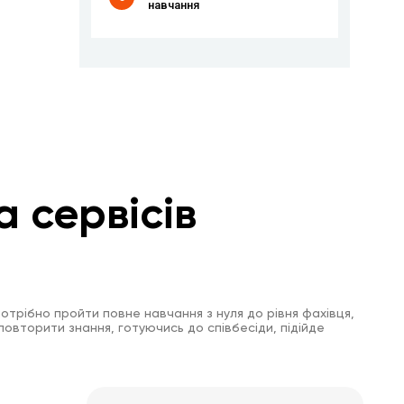
навчання
а сервісів
отрібно пройти повне навчання з нуля до рівня фахівця,
повторити знання, готуючись до співбесіди, підійде