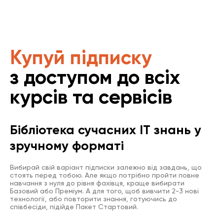
Купуй підписку
з доступом до всіх
курсів та сервісів
Бібліотека сучасних IT знань у
зручному форматі
Вибирай свій варіант підписки залежно від завдань, що
стоять перед тобою. Але якщо потрібно пройти повне
навчання з нуля до рівня фахівця, краще вибирати
Базовий або Преміум. А для того, щоб вивчити 2-3 нові
технології, або повторити знання, готуючись до
співбесіди, підійде Пакет Стартовий.