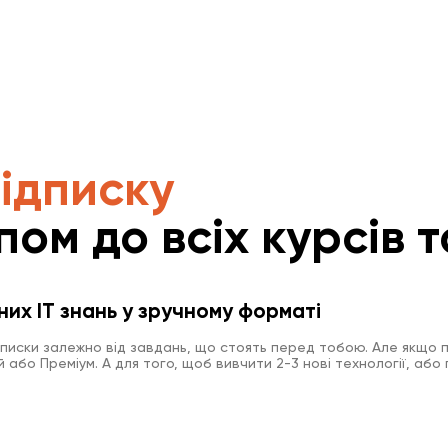
підписку
пом до всіх курсів т
них IT знань у зручному форматі
дписки залежно від завдань, що стоять перед тобою. Але якщо п
або Преміум. А для того, щоб вивчити 2-3 нові технології, або 