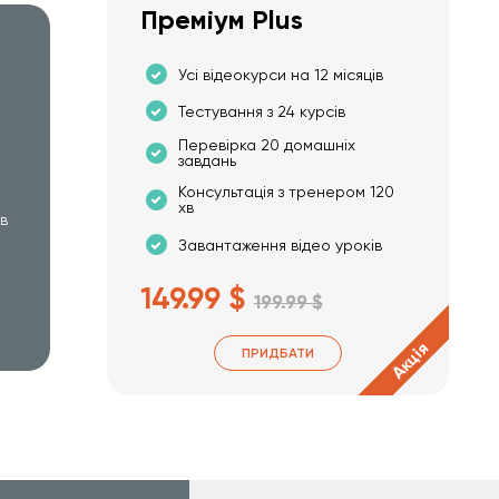
Преміум Plus
Усі відеокурси на 12 місяців
Тестування з 24 курсів
Перевірка 20 домашніх
завдань
Консультація з тренером 120
хв
хв
Завантаження відео уроків
149.99 $
199.99 $
Акція
ПРИДБАТИ