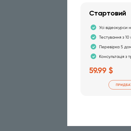
Стартовий
Усі відеокурси н
Тестування з 10 
Перевірка 5 до
Консультація з 
59.99 $
ПРИДБА