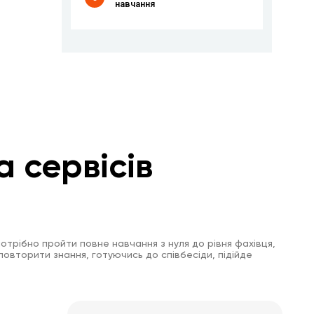
навчання
а сервісів
отрібно пройти повне навчання з нуля до рівня фахівця,
повторити знання, готуючись до співбесіди, підійде