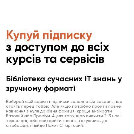
Купуй підписку
з доступом до всіх
курсів та сервісів
Бібліотека сучасних IT знань у
зручному форматі
Вибирай свій варіант підписки залежно від завдань, що
стоять перед тобою. Але якщо потрібно пройти повне
навчання з нуля до рівня фахівця, краще вибирати
Базовий або Преміум. А для того, щоб вивчити 2-3 нові
технології, або повторити знання, готуючись до
співбесіди, підійде Пакет Стартовий.