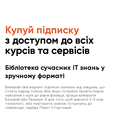
Купуй підписку
з доступом до всіх
курсів та сервісів
Бібліотека сучасних IT знань у
зручному форматі
Вибирай свій варіант підписки залежно від завдань, що
стоять перед тобою. Але якщо потрібно пройти повне
навчання з нуля до рівня фахівця, краще вибирати
Базовий або Преміум. А для того, щоб вивчити 2-3 нові
технології, або повторити знання, готуючись до
співбесіди, підійде Пакет Стартовий.