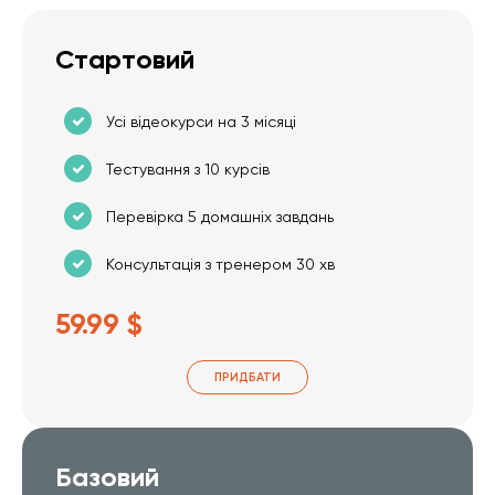
Стартовий
Усі відеокурси на 3 місяці
Тестування з 10 курсів
Перевірка 5 домашніх завдань
Консультація з тренером 30 хв
59.99 $
ПРИДБАТИ
Базовий