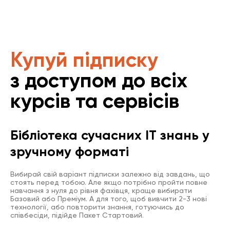
Купуй підписку
з доступом до всіх
курсів та сервісів
Бібліотека сучасних IT знань у
зручному форматі
Вибирай свій варіант підписки залежно від завдань, що
стоять перед тобою. Але якщо потрібно пройти повне
навчання з нуля до рівня фахівця, краще вибирати
Базовий або Преміум. А для того, щоб вивчити 2-3 нові
технології, або повторити знання, готуючись до
співбесіди, підійде Пакет Стартовий.