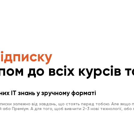
підписку
пом до всіх курсів т
них IT знань у зручному форматі
дписки залежно від завдань, що стоять перед тобою. Але якщо п
або Преміум. А для того, щоб вивчити 2-3 нові технології, або 