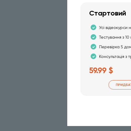
Стартовий
Усі відеокурси н
Тестування з 10 
Перевірка 5 до
Консультація з 
59.99 $
ПРИДБА