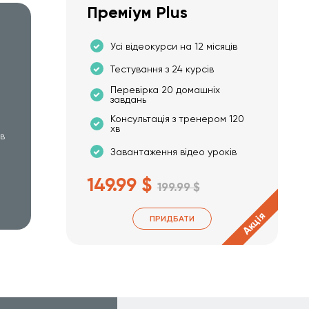
Преміум Plus
Усі відеокурси на 12 місяців
Тестування з 24 курсів
Перевірка 20 домашніх
завдань
Консультація з тренером 120
хв
хв
Завантаження відео уроків
149.99 $
199.99 $
Акція
ПРИДБАТИ