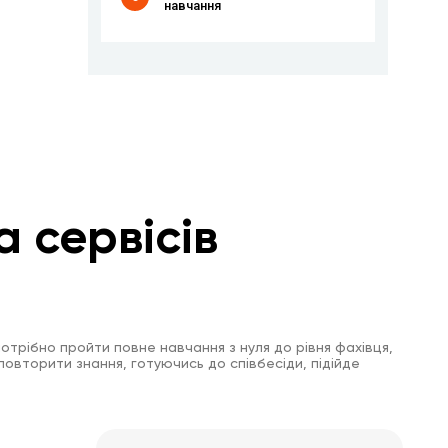
навчання
а сервісів
отрібно пройти повне навчання з нуля до рівня фахівця,
повторити знання, готуючись до співбесіди, підійде