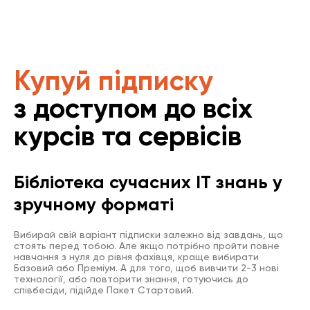
Купуй підписку
з доступом до всіх
курсів та сервісів
Бібліотека сучасних IT знань у
зручному форматі
Вибирай свій варіант підписки залежно від завдань, що
стоять перед тобою. Але якщо потрібно пройти повне
навчання з нуля до рівня фахівця, краще вибирати
Базовий або Преміум. А для того, щоб вивчити 2-3 нові
технології, або повторити знання, готуючись до
співбесіди, підійде Пакет Стартовий.