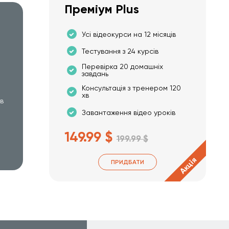
Преміум Plus
Усі відеокурси на 12 місяців
Тестування з 24 курсів
Перевірка 20 домашніх
завдань
Консультація з тренером 120
хв
хв
Завантаження відео уроків
149.99 $
199.99 $
Акція
ПРИДБАТИ