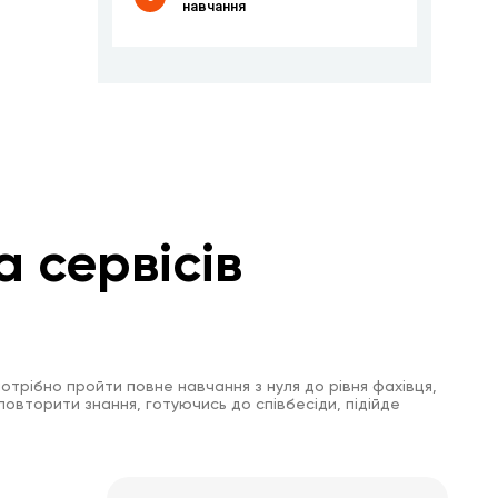
навчання
а сервісів
отрібно пройти повне навчання з нуля до рівня фахівця,
повторити знання, готуючись до співбесіди, підійде