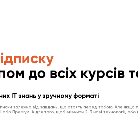
підписку
пом до всіх курсів т
них IT знань у зручному форматі
дписки залежно від завдань, що стоять перед тобою. Але якщо п
або Преміум. А для того, щоб вивчити 2-3 нові технології, або 