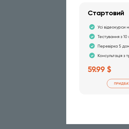
Стартовий
Усі відеокурси н
Тестування з 10 
Перевірка 5 до
Консультація з 
59.99 $
ПРИДБА