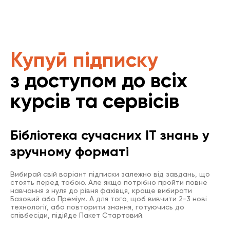
Купуй підписку
з доступом до всіх
курсів та сервісів
Бібліотека сучасних IT знань у
зручному форматі
Вибирай свій варіант підписки залежно від завдань, що
стоять перед тобою. Але якщо потрібно пройти повне
навчання з нуля до рівня фахівця, краще вибирати
Базовий або Преміум. А для того, щоб вивчити 2-3 нові
технології, або повторити знання, готуючись до
співбесіди, підійде Пакет Стартовий.