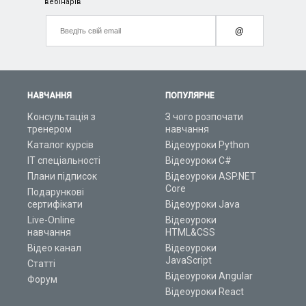
вебінарів
@
НАВЧАННЯ
ПОПУЛЯРНЕ
Консультація з
З чого розпочати
тренером
навчання
Каталог курсів
Відеоуроки Python
ІТ спеціальності
Відеоуроки C#
Плани підписок
Відеоуроки ASP.NET
Core
Подарункові
сертифікати
Відеоуроки Java
Live-Online
Відеоуроки
навчання
HTML&CSS
Відео канал
Відеоуроки
JavaScript
Статті
Відеоуроки Angular
Форум
Відеоуроки React