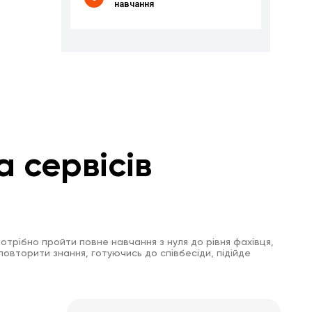
навчання
а сервісів
отрібно пройти повне навчання з нуля до рівня фахівця,
повторити знання, готуючись до співбесіди, підійде