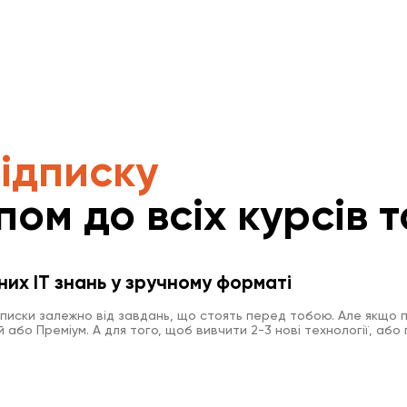
підписку
пом до всіх курсів т
них IT знань у зручному форматі
дписки залежно від завдань, що стоять перед тобою. Але якщо п
або Преміум. А для того, щоб вивчити 2-3 нові технології, або 