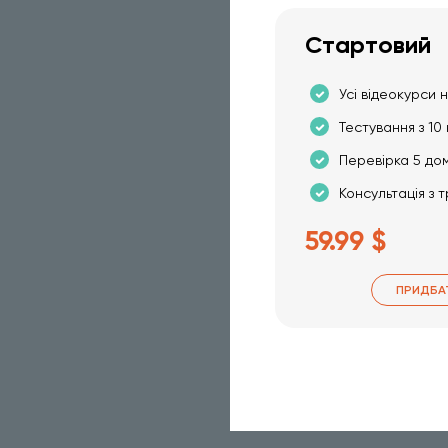
Стартовий
Усі відеокурси н
Тестування з 10 
Перевірка 5 до
Консультація з 
59.99 $
ПРИДБА