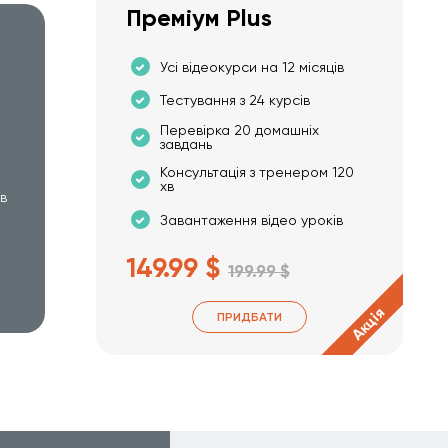
Преміум Plus
Усі відеокурси на 12 місяців
Тестування з 24 курсів
Перевірка 20 домашніх
завдань
Консультація з тренером 120
хв
хв
Завантаження відео уроків
149.99 $
199.99 $
Акція
ПРИДБАТИ