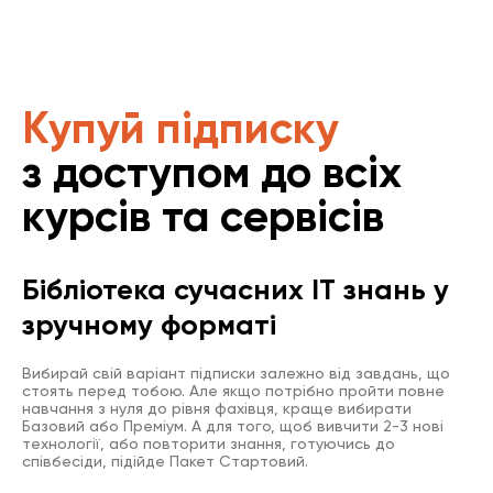
Купуй підписку
з доступом до всіх
курсів та сервісів
Бібліотека сучасних IT знань у
зручному форматі
Вибирай свій варіант підписки залежно від завдань, що
стоять перед тобою. Але якщо потрібно пройти повне
навчання з нуля до рівня фахівця, краще вибирати
Базовий або Преміум. А для того, щоб вивчити 2-3 нові
технології, або повторити знання, готуючись до
співбесіди, підійде Пакет Стартовий.