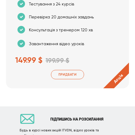
Тестування з 24 курсів
Перевірка 20 домашніх завдань
Консультація з тренером 120 хв
Завантаження відео уроків
149.99 $
199.99 $
ПРИДБАТИ
Акція
ПІДПИШИСЬ НА РОЗСИЛАННЯ
Будь в курсі нових акцій ITVDN, відео уроків та