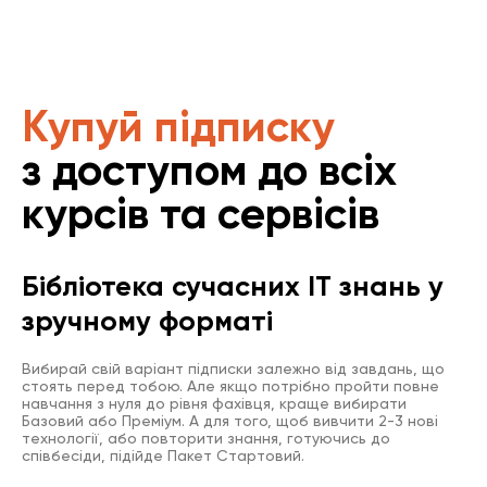
Купуй підписку
з доступом до всіх
курсів та сервісів
Бібліотека сучасних IT знань у
зручному форматі
Вибирай свій варіант підписки залежно від завдань, що
стоять перед тобою. Але якщо потрібно пройти повне
навчання з нуля до рівня фахівця, краще вибирати
Базовий або Преміум. А для того, щоб вивчити 2-3 нові
технології, або повторити знання, готуючись до
співбесіди, підійде Пакет Стартовий.