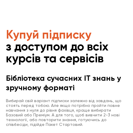
Купуй підписку
з доступом до всіх
курсів та сервісів
Бібліотека сучасних IT знань у
зручному форматі
Вибирай свій варіант підписки залежно від завдань, що
стоять перед тобою. Але якщо потрібно пройти повне
навчання з нуля до рівня фахівця, краще вибирати
Базовий або Преміум. А для того, щоб вивчити 2-3 нові
технології, або повторити знання, готуючись до
співбесіди, підійде Пакет Стартовий.