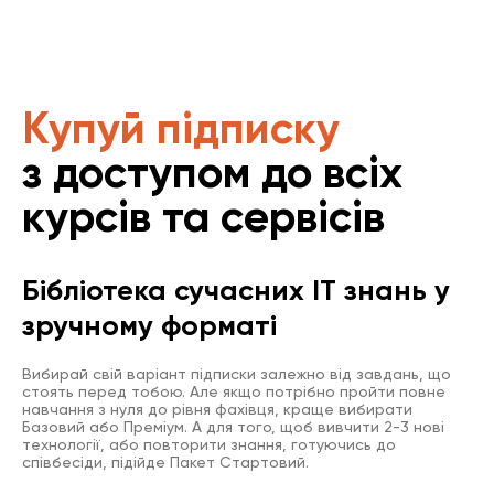
Купуй підписку
з доступом до всіх
курсів та сервісів
Бібліотека сучасних IT знань у
зручному форматі
Вибирай свій варіант підписки залежно від завдань, що
стоять перед тобою. Але якщо потрібно пройти повне
навчання з нуля до рівня фахівця, краще вибирати
Базовий або Преміум. А для того, щоб вивчити 2-3 нові
технології, або повторити знання, готуючись до
співбесіди, підійде Пакет Стартовий.