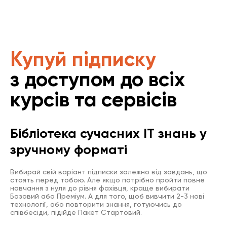
Купуй підписку
з доступом до всіх
курсів та сервісів
Бібліотека сучасних IT знань у
зручному форматі
Вибирай свій варіант підписки залежно від завдань, що
стоять перед тобою. Але якщо потрібно пройти повне
навчання з нуля до рівня фахівця, краще вибирати
Базовий або Преміум. А для того, щоб вивчити 2-3 нові
технології, або повторити знання, готуючись до
співбесіди, підійде Пакет Стартовий.