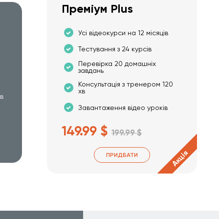
Преміум Plus
Усі відеокурси на 12 місяців
Тестування з 24 курсів
Перевірка 20 домашніх
завдань
Консультація з тренером 120
хв
хв
Завантаження відео уроків
149.99 $
199.99 $
Акція
ПРИДБАТИ