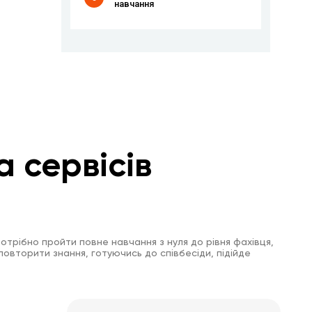
навчання
а сервісів
отрібно пройти повне навчання з нуля до рівня фахівця,
повторити знання, готуючись до співбесіди, підійде