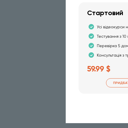
Стартовий
Усі відеокурси н
Тестування з 10 
Перевірка 5 до
Консультація з 
59.99 $
ПРИДБА