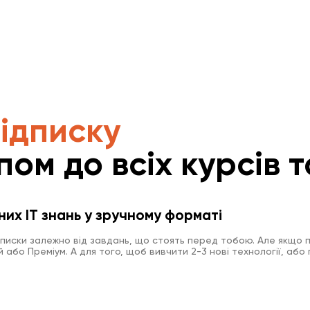
підписку
пом до всіх курсів т
них IT знань у зручному форматі
дписки залежно від завдань, що стоять перед тобою. Але якщо п
або Преміум. А для того, щоб вивчити 2-3 нові технології, або 