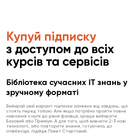
Купуй підписку
з доступом до всіх
курсів та сервісів
Бібліотека сучасних IT знань у
зручному форматі
Вибирай свій варіант підписки залежно від завдань, що
стоять перед тобою. Але якщо потрібно пройти повне
навчання з нуля до рівня фахівця, краще вибирати
Базовий або Преміум. А для того, щоб вивчити 2-3 нові
технології, або повторити знання, готуючись до
співбесіди, підійде Пакет Стартовий.