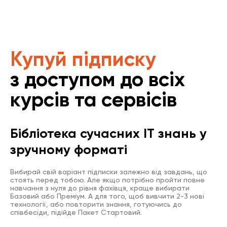
Купуй підписку
з доступом до всіх
курсів та сервісів
Бібліотека сучасних IT знань у
зручному форматі
Вибирай свій варіант підписки залежно від завдань, що
стоять перед тобою. Але якщо потрібно пройти повне
навчання з нуля до рівня фахівця, краще вибирати
Базовий або Преміум. А для того, щоб вивчити 2-3 нові
технології, або повторити знання, готуючись до
співбесіди, підійде Пакет Стартовий.