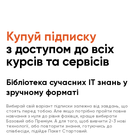
Купуй підписку
з доступом до всіх
курсів та сервісів
Бібліотека сучасних IT знань у
зручному форматі
Вибирай свій варіант підписки залежно від завдань, що
стоять перед тобою. Але якщо потрібно пройти повне
навчання з нуля до рівня фахівця, краще вибирати
Базовий або Преміум. А для того, щоб вивчити 2-3 нові
технології, або повторити знання, готуючись до
співбесіди, підійде Пакет Стартовий.