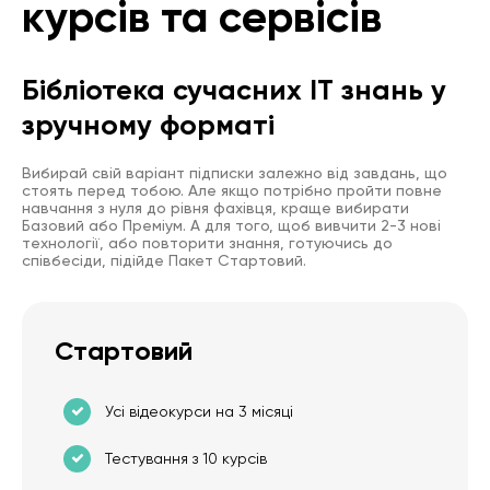
курсів та сервісів
Бібліотека сучасних IT знань у
зручному форматі
Вибирай свій варіант підписки залежно від завдань, що
стоять перед тобою. Але якщо потрібно пройти повне
навчання з нуля до рівня фахівця, краще вибирати
Базовий або Преміум. А для того, щоб вивчити 2-3 нові
технології, або повторити знання, готуючись до
співбесіди, підійде Пакет Стартовий.
Стартовий
Усі відеокурси на 3 місяці
Тестування з 10 курсів