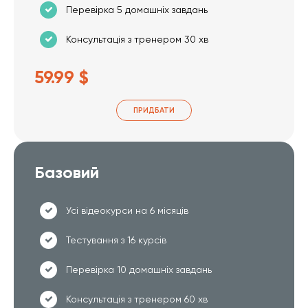
Перевірка 5 домашніх завдань
Консультація з тренером 30 хв
59.99 $
ПРИДБАТИ
Базовий
Усі відеокурси на 6 місяців
Тестування з 16 курсів
Перевірка 10 домашніх завдань
Консультація з тренером 60 хв