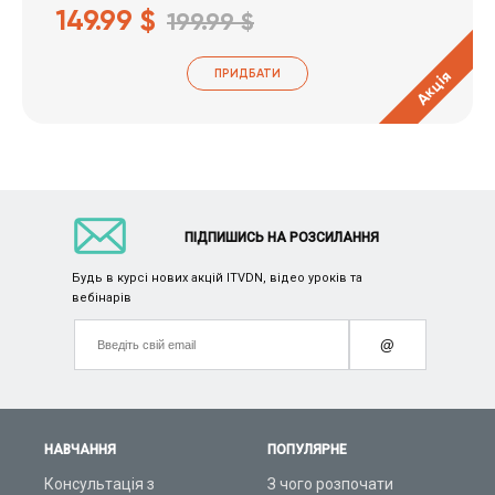
149.99 $
199.99 $
ПРИДБАТИ
Акція
ПІДПИШИСЬ НА РОЗСИЛАННЯ
Будь в курсі нових акцій ITVDN, відео уроків та
вебінарів
@
НАВЧАННЯ
ПОПУЛЯРНЕ
Консультація з
З чого розпочати