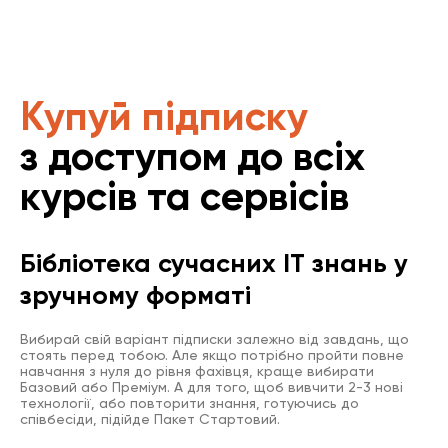
Купуй підписку
з доступом до всіх
курсів та сервісів
Бібліотека сучасних IT знань у
зручному форматі
Вибирай свій варіант підписки залежно від завдань, що
стоять перед тобою. Але якщо потрібно пройти повне
навчання з нуля до рівня фахівця, краще вибирати
Базовий або Преміум. А для того, щоб вивчити 2-3 нові
технології, або повторити знання, готуючись до
співбесіди, підійде Пакет Стартовий.