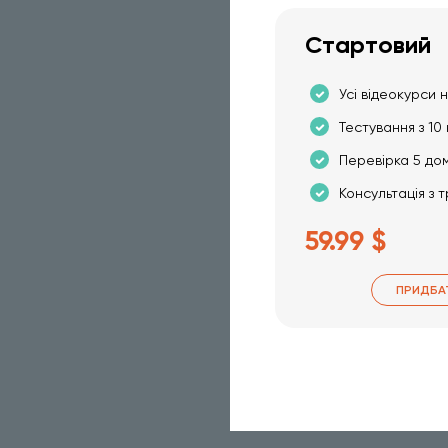
Стартовий
Усі відеокурси н
Тестування з 10 
Перевірка 5 до
Консультація з 
59.99 $
ПРИДБА