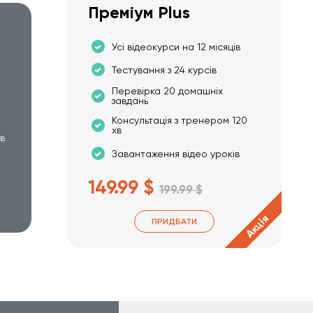
Преміум Plus
Усі відеокурси на 12 місяців
Тестування з 24 курсів
Перевірка 20 домашніх
завдань
Консультація з тренером 120
хв
хв
Завантаження відео уроків
149.99 $
199.99 $
Акція
ПРИДБАТИ