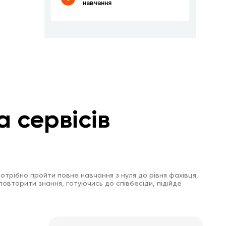
навчання
а сервісів
отрібно пройти повне навчання з нуля до рівня фахівця,
повторити знання, готуючись до співбесіди, підійде