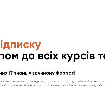
підписку
пом до всіх курсів т
них IT знань у зручному форматі
дписки залежно від завдань, що стоять перед тобою. Але якщо п
або Преміум. А для того, щоб вивчити 2-3 нові технології, або 