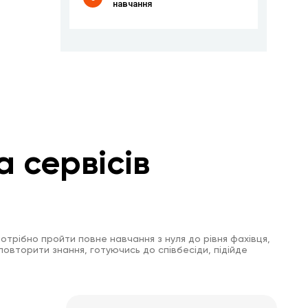
навчання
а сервісів
отрібно пройти повне навчання з нуля до рівня фахівця,
повторити знання, готуючись до співбесіди, підійде