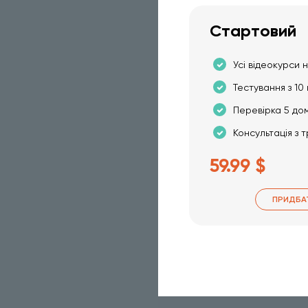
Стартовий
Усі відеокурси н
Тестування з 10 
Перевірка 5 до
Консультація з 
59.99 $
ПРИДБА