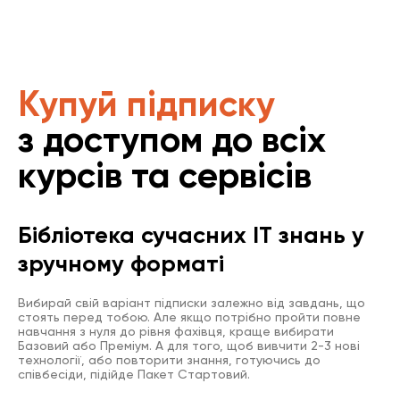
Купуй підписку
з доступом до всіх
курсів та сервісів
Бібліотека сучасних IT знань у
зручному форматі
Вибирай свій варіант підписки залежно від завдань, що
стоять перед тобою. Але якщо потрібно пройти повне
навчання з нуля до рівня фахівця, краще вибирати
Базовий або Преміум. А для того, щоб вивчити 2-3 нові
технології, або повторити знання, готуючись до
співбесіди, підійде Пакет Стартовий.