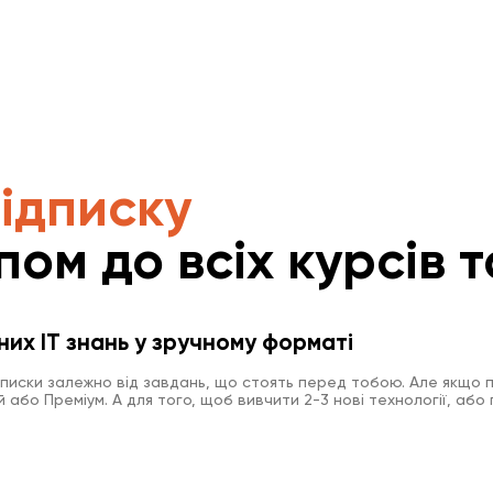
підписку
пом до всіх курсів т
них IT знань у зручному форматі
дписки залежно від завдань, що стоять перед тобою. Але якщо п
або Преміум. А для того, щоб вивчити 2-3 нові технології, або 