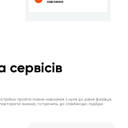
навчання
а сервісів
отрібно пройти повне навчання з нуля до рівня фахівця,
повторити знання, готуючись до співбесіди, підійде