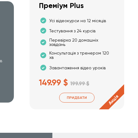
Преміум Plus
Усі відеокурси на 12 місяців
Тестування з 24 курсів
Перевірка 20 домашніх
завдань
Консультація з тренером 120
хв
хв
Завантаження відео уроків
149.99 $
199.99 $
Акція
ПРИДБАТИ