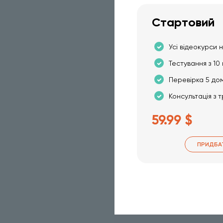
Стартовий
Усі відеокурси н
Тестування з 10 
Перевірка 5 до
Консультація з 
59.99 $
ПРИДБА