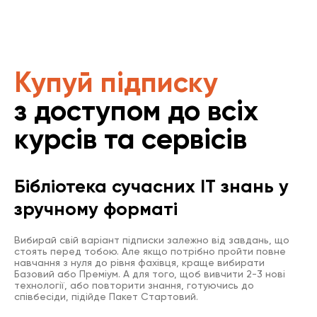
Купуй підписку
з доступом до всіх
курсів та сервісів
Бібліотека сучасних IT знань у
зручному форматі
Вибирай свій варіант підписки залежно від завдань, що
стоять перед тобою. Але якщо потрібно пройти повне
навчання з нуля до рівня фахівця, краще вибирати
Базовий або Преміум. А для того, щоб вивчити 2-3 нові
технології, або повторити знання, готуючись до
співбесіди, підійде Пакет Стартовий.