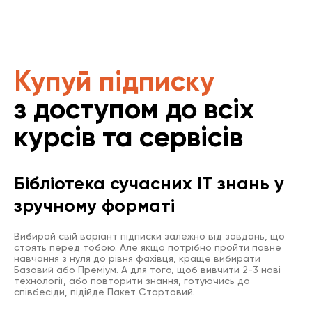
Купуй підписку
з доступом до всіх
курсів та сервісів
Бібліотека сучасних IT знань у
зручному форматі
Вибирай свій варіант підписки залежно від завдань, що
стоять перед тобою. Але якщо потрібно пройти повне
навчання з нуля до рівня фахівця, краще вибирати
Базовий або Преміум. А для того, щоб вивчити 2-3 нові
технології, або повторити знання, готуючись до
співбесіди, підійде Пакет Стартовий.