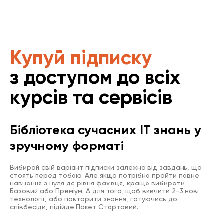
Купуй підписку
з доступом до всіх
курсів та сервісів
Бібліотека сучасних IT знань у
зручному форматі
Вибирай свій варіант підписки залежно від завдань, що
стоять перед тобою. Але якщо потрібно пройти повне
навчання з нуля до рівня фахівця, краще вибирати
Базовий або Преміум. А для того, щоб вивчити 2-3 нові
технології, або повторити знання, готуючись до
співбесіди, підійде Пакет Стартовий.