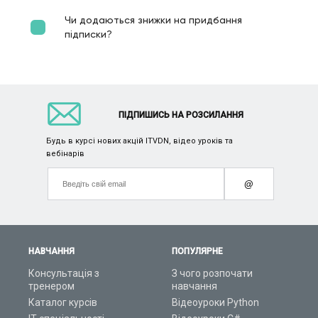
Чи додаються знижки на придбання
підписки?
ПІДПИШИСЬ НА РОЗСИЛАННЯ
Будь в курсі нових акцій ITVDN, відео уроків та
вебінарів
@
НАВЧАННЯ
ПОПУЛЯРНЕ
Консультація з
З чого розпочати
тренером
навчання
Каталог курсів
Відеоуроки Python