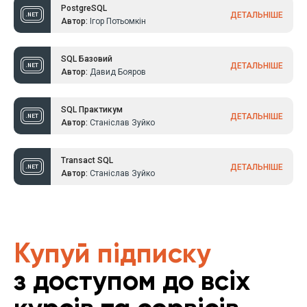
PostgreSQL
ДЕТАЛЬНІШЕ
Автор:
Ігор Потьомкін
SQL Базовий
ДЕТАЛЬНІШЕ
Автор:
Давид Бояров
SQL Практикум
ДЕТАЛЬНІШЕ
Автор:
Станіслав Зуйко
Transact SQL
ДЕТАЛЬНІШЕ
Автор:
Станіслав Зуйко
Купуй підписку
з доступом до всіх