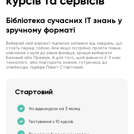
курсів та сервісів
Бібліотека сучасних IT знань у
зручному форматі
Вибирай свій варіант підписки залежно від завдань, що
стоять перед тобою. Але якщо потрібно пройти повне
навчання з нуля до рівня фахівця, краще вибирати
Базовий або Преміум. А для того, щоб вивчити 2-3 нові
технології, або повторити знання, готуючись до
співбесіди, підійде Пакет Стартовий.
Стартовий
Усі відеокурси на 3 місяці
Тестування з 10 курсів