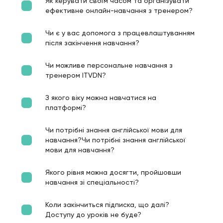
Як керувати своїм часом та організувати
ефективне онлайн-навчання з тренером?
Чи є у вас допомога з працевлаштуванням
після закінчення навчання?
Чи можливе персональне навчання з
тренером ITVDN?
З якого віку можна навчатися на
платформі?
Чи потрібні знання англійської мови для
навчання?Чи потрібні знання англійської
мови для навчання?
Якого рівня можна досягти, пройшовши
навчання зі спеціальності?
Коли закінчиться підписка, що далі?
Доступу до уроків не буде?