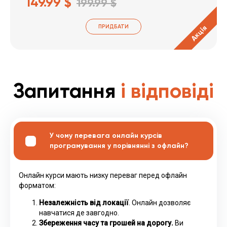
149.99 $
199.99 $
ПРИДБАТИ
Акція
Запитання
і відповіді
У чому перевага онлайн курсів
програмування у порівнянні з офлайн?
Онлайн курси мають низку переваг перед офлайн
форматом:
Незалежність від локації
. Онлайн дозволяє
навчатися де завгодно.
Збереження часу та грошей на дорогу.
Ви