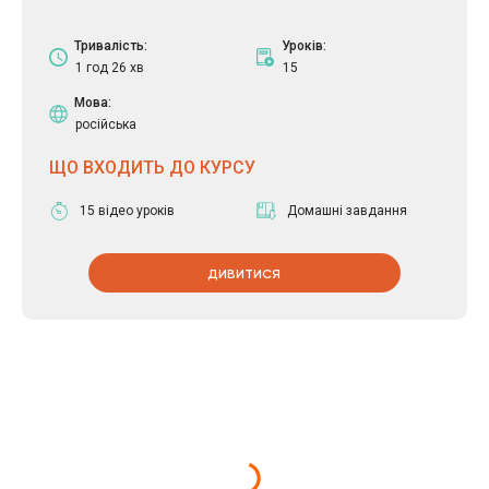
Тривалість:
Уроків:
1 год 26 хв
15
Мова:
російська
ЩО ВХОДИТЬ ДО КУРСУ
15 відео уроків
Домашні завдання
ДИВИТИСЯ