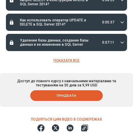
SQL Server 2014?
Как использовать оператор UPDATE и
0:05:37
DELETE в SQL Server 2014?
Удаление базы данных, создание базы
0:07:11
данных и ее изменение в SQL Server
ПОКАЗАТИ ВСЕ
Доступ до повного курсу з навчальними матеріалами та
тестуванням на 30 днів за 9,99 USD
ПРИДБАТИ
ПОДІЛІТЬСЯ ЦИМ ВІДЕО В СОЦМЕРЕЖАХ