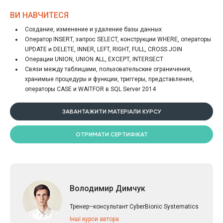
ВИ НАВЧИТЕСЯ
Создание, изменение и удаление базы данных
Оператор INSERT, запрос SELECT, конструкции WHERE, операторы
UPDATE и DELETE, INNER, LEFT, RIGHT, FULL, CROSS JOIN
Операции UNION, UNION ALL, EXCEPT, INTERSECT
Связи между таблицами, пользовательские ограничения,
хранимые процедуры и функции, триггеры, представления,
операторы CASE и WAITFOR в SQL Server 2014
ЗАВАНТАЖИТИ МАТЕРІАЛИ КУРСУ
ОТРИМАТИ СЕРТИФІКАТ
Володимир Димчук
Тренер–консультант CyberBionic Systematics
Інші курси автора