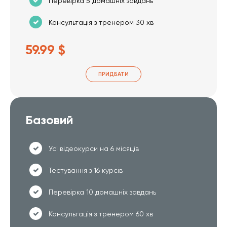
Перевірка 5 домашніх завдань
Консультація з тренером 30 хв
59.99 $
ПРИДБАТИ
Базовий
Усі відеокурси на 6 місяців
Тестування з 16 курсів
Перевірка 10 домашніх завдань
Консультація з тренером 60 хв