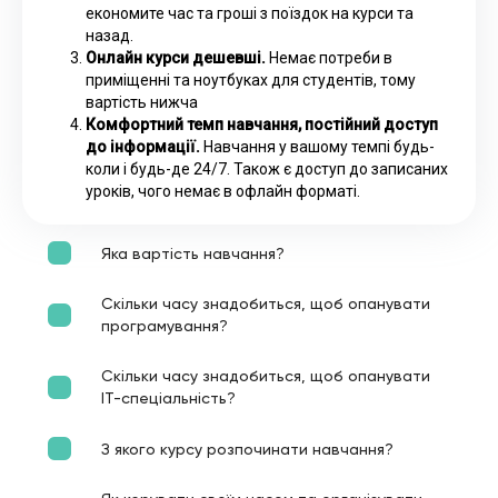
економите час та гроші з поїздок на курси та
назад.
Онлайн курси дешевші.
Немає потреби в
приміщенні та ноутбуках для студентів, тому
вартість нижча
Комфортний темп навчання, постійний доступ
до інформації.
Навчання у вашому темпі будь-
коли і будь-де 24/7. Також є доступ до записаних
уроків, чого немає в офлайн форматі.
Яка вартість навчання?
Скільки часу знадобиться, щоб опанувати
програмування?
Скільки часу знадобиться, щоб опанувати
ІТ-спеціальність?
З якого курсу розпочинати навчання?