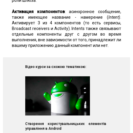
роли шлюза.
Активация компонентов
: асинхронное сообщение,
также имеющее название - намерение (
Intent)
.
Активирует 3 из 4 компонентов (то есть сервисы,
Broadcast receivers и Activity). Intents также связывают
отдельные компоненты друг с другом во время
выполнения, вне зависимости от того, принадлежит ли
вашему приложению данный компонент или нет.
Відео курси за схожою тематикою:
Створення користувальницьких елементів
управління в Android