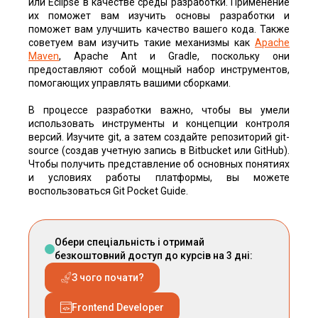
или Eclipse в качестве среды разработки. Применение
их поможет вам изучить основы разработки и
поможет вам улучшить качество вашего кода. Также
советуем вам изучить такие механизмы как
Apache
Maven
, Apache Ant и Gradle, поскольку они
предоставляют собой мощный набор инструментов,
помогающих управлять вашими сборками.
В процессе разработки важно, чтобы вы умели
использовать инструменты и концепции контроля
версий. Изучите git, а затем создайте репозиторий git-
source (создав учетную запись в Bitbucket или GitHub).
Чтобы получить представление об основных понятиях
и условиях работы платформы, вы можете
воспользоваться Git Pocket Guide.
Обери спеціальність і отримай
безкоштовний доступ до курсів на 3 дні:
З чого почати?
Frontend Developer