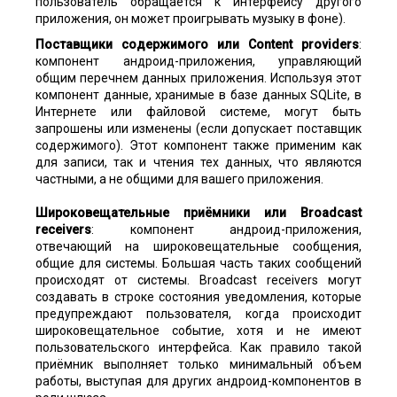
пользователь обращается к интерфейсу другого
приложения, он может проигрывать музыку в фоне).
Поставщики содержимого или
Content
providers
:
компонент андроид-приложения, управляющий
общим перечнем данных приложения. Используя этот
компонент данные, хранимые в базе данных SQLite, в
Интернете или файловой системе, могут быть
запрошены или изменены (если допускает поставщик
содержимого). Этот компонент также применим как
для записи, так и чтения тех данных, что являются
частными, а не общими для вашего приложения.
Широковещательные приёмники или Broadcast
receivers
: компонент андроид-приложения,
отвечающий на широковещательные сообщения,
общие для системы. Большая часть таких сообщений
происходят от системы. Broadcast receivers могут
создавать в строке состояния уведомления, которые
предупреждают пользователя, когда происходит
широковещательное событие, хотя и не имеют
пользовательского интерфейса. Как правило такой
приёмник выполняет только минимальный объем
работы, выступая для других андроид-компонентов в