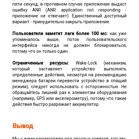
пяти секунд, в противном случае приложение выдаст
ошибку ANR (ANR: application not responding -
приложение не отвечает). Единственный доступный
вариант - принудительно закрыть приложение.
Пользователи заметят лаги более 100 мс:
как уже
упоминалось выше, поток пользовательского
интерфейса никогда не должен блокироваться,
потому что он только один.
Ограниченные ресурсы:
Wake-Lock (механизм,
который заставляет устройство выполнять
определенные действия, несмотря на рекомендацию
менеджера батареи перевести устройство в спящий
режим), следует использовать с осторожностью. Не
обращайтесь лишний раз к элементам оборудования
(например, GPS или акселерометру), потому что такие
действия быстро разряжает аккумулятор.
Вывод
Мы с вами рассмотрели ряд простых советов для тех,