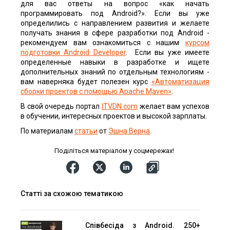
для вас ответы на вопрос «как начать
программировать под Android?». Если вы уже
определились с направлением развития и желаете
получать знания в сфере разработки под Android -
рекомендуем вам ознакомиться с нашим
курсом
подготовки Android Developer
. Если вы уже имеете
определенные навыки в разработке и ищете
дополнительных знаний по отдельным технологиям -
вам наверняка будет полезен курс
«Автоматизация
сборки проектов с помощью Apache Maven»
.
В свой очередь портал
ITVDN.com
желает вам успехов
в обучении, интересных проектов и высокой зарплаты.
По материалам
статьи
от
Эшна Верна
.
Поділіться матеріалом у соцмережах!
Статті за схожою тематикою
Співбесіда з Android. 250+