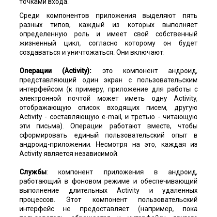
точками входа.
Среди компонентов приложения выделяют пять
разных типов, каждый из которых выполняет
определенную роль и имеет свой собственный
жизненный цикл, согласно которому он будет
создаваться и уничтожаться. Они включают:
Операции
(Activity):
это компонент андроид,
представляющий один экран с пользовательским
интерфейсом (к примеру, приложение для работы с
электронной почтой может иметь одну Activity,
отображающую список входящих писем, другую
Activity - составляющую e-mail, и третью - читающую
эти письма). Операции работают вместе, чтобы
сформировать единый пользовательский опыт в
андроид-приложении. Несмотря на это, каждая из
Activity является независимой.
Службы
: компонент приложения в андроид,
работающий в фоновом режиме и обеспечивающий
выполнение длительных Activity и удаленных
процессов. Этот компонент пользовательский
интерфейс не предоставляет (например, пока