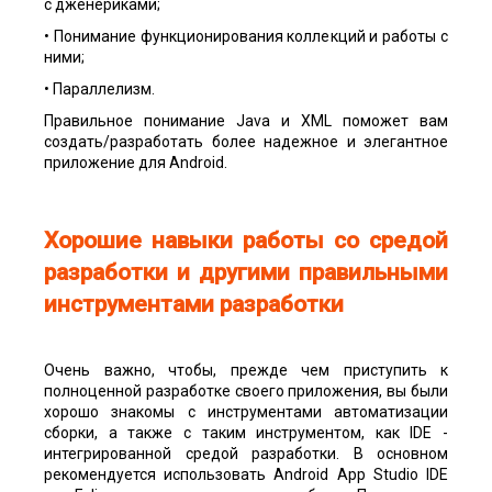
с дженериками;
• Понимание функционирования коллекций и работы с
ними;
• Параллелизм.
Правильное понимание Java и XML поможет вам
создать/разработать более надежное и элегантное
приложение для Android.
Хорошие навыки работы со средой
разработки и другими правильными
инструментами разработки
Очень важно, чтобы, прежде чем приступить к
полноценной разработке своего приложения, вы были
хорошо знакомы с инструментами автоматизации
сборки, а также с таким инструментом, как IDE -
интегрированной средой разработки. В основном
рекомендуется использовать Android App Studio IDE