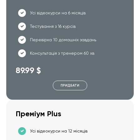
Усі відеокурси на 6 місяців
Тестування з 16 курсів
Перевірка 10 домашніх завдань
Консультація з тренером 60 хв
89.99 $
ПРИДБАТИ
Преміум Plus
Усі відеокурси на 12 місяців