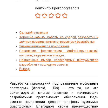
Рейтинг:
5
. Проголосувало:
1
Овладейте языком
Хорошие навыки работы со средой разработки и
другими правильными инструментами разработки
Знание компонентов приложения
Понимание фрагментации, Android-п
риложений,
потоков, загрузчиков и задач
Правильный выбор необходимых инструментов
разработки и последние советы
Вывод
Разработка приложений под различные мобильные
платформы (Android, iOs) – это то, на что
ориентируются многие опытные и начинающие
разработчики программного обеспечения. Ведь
именно приложения делают телефоны «умными»
смартфонами. Благодаря своим преимуществам