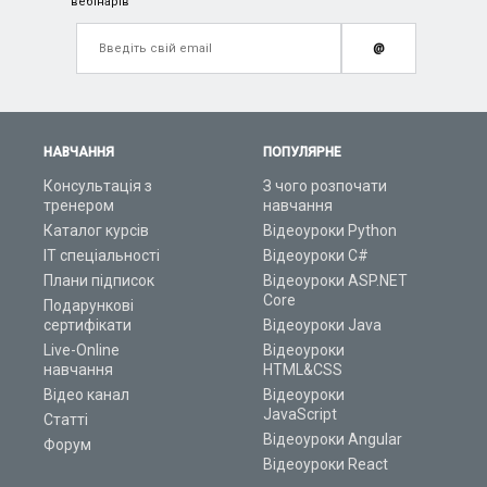
вебінарів
@
НАВЧАННЯ
ПОПУЛЯРНЕ
Консультація з
З чого розпочати
тренером
навчання
Каталог курсів
Відеоуроки Python
ІТ спеціальності
Відеоуроки C#
Плани підписок
Відеоуроки ASP.NET
Core
Подарункові
сертифікати
Відеоуроки Java
Live-Online
Відеоуроки
навчання
HTML&CSS
Відео канал
Відеоуроки
JavaScript
Статті
Відеоуроки Angular
Форум
Відеоуроки React