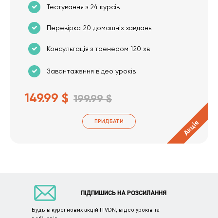
Тестування з 24 курсів
Перевірка 20 домашніх завдань
Консультація з тренером 120 хв
Завантаження відео уроків
149.99 $
199.99 $
ПРИДБАТИ
Акція
ПІДПИШИСЬ НА РОЗСИЛАННЯ
Будь в курсі нових акцій ITVDN, відео уроків та