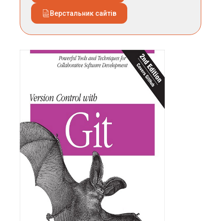
Верстальник сайтів