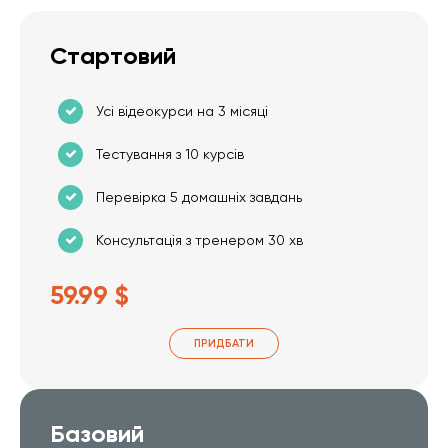
Стартовий
Усі відеокурси на 3 місяці
Тестування з 10 курсів
Перевірка 5 домашніх завдань
Консультація з тренером 30 хв
59.99 $
ПРИДБАТИ
Базовий