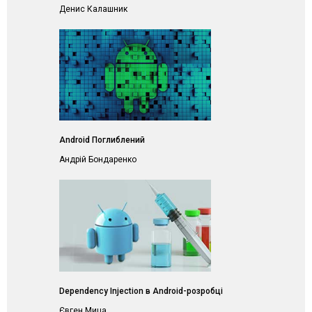
Денис Калашник
Android Поглиблений
Андрій Бондаренко
Dependency Injection в Android-розробці
Євген Мица