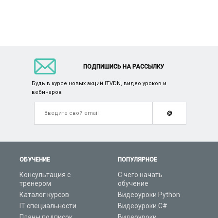
ПОДПИШИСЬ НА РАССЫЛКУ
Будь в курсе новых акций ITVDN, видео уроков и
вебинаров
@
ОБУЧЕНИЕ
ПОПУЛЯРНОЕ
Консультация с
С чего начать
тренером
обучение
Каталог курсов
Видеоуроки Python
IT специальности
Видеоуроки C#
Планы подписок
Видеоуроки