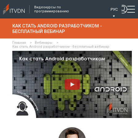
Видеокурсы по
РУС
программированию
КАК СТАТЬ ANDROID РАЗРАБОТЧИКОМ -
БЕСПЛАТНЫЙ ВЕБИНАР
Главная
>
Вебинары
>
Как стать Android разработчиком - бесплатный вебинар