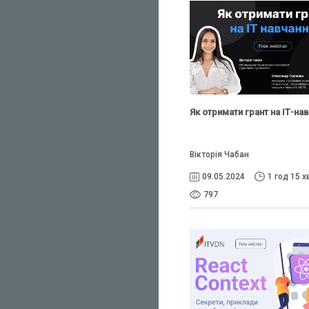
Як отримати грант на ІТ-на
Вікторія Чабан
09.05.2024
1 год 15 х
797