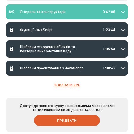
№2
Літерали та конструктори
0:42:08
Функції JavaScript
1:23:44
Шаблони створення об'єктів та
1:05:54
повторне використання коду
Шаблони проектування у JavaScript
1:00:47
ПОКАЗАТИ ВСЕ
Доступ до повного курсу з навчальними матеріалами
та тестуванням на 30 днів за 14,99 USD
ПРИДБАТИ