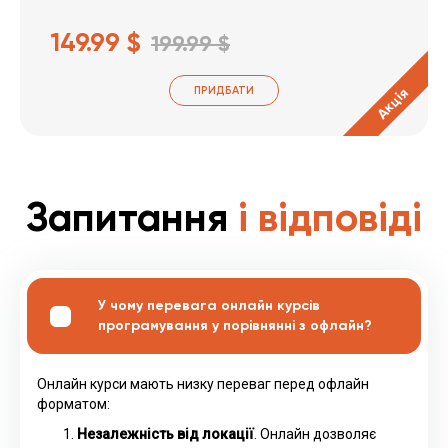
149.99 $
199.99 $
ПРИДБАТИ
Акція
Запитання
і відповіді
У чому перевага онлайн курсів
програмування у порівнянні з офлайн?
Онлайн курси мають низку переваг перед офлайн
форматом:
Незалежність від локації
. Онлайн дозволяє