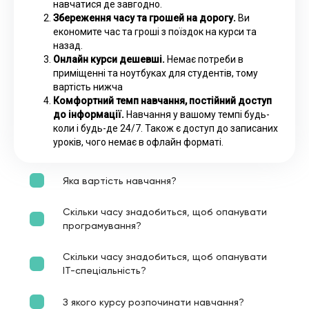
навчатися де завгодно.
Збереження часу та грошей на дорогу.
Ви
економите час та гроші з поїздок на курси та
назад.
Онлайн курси дешевші.
Немає потреби в
приміщенні та ноутбуках для студентів, тому
вартість нижча
Комфортний темп навчання, постійний доступ
до інформації.
Навчання у вашому темпі будь-
коли і будь-де 24/7. Також є доступ до записаних
уроків, чого немає в офлайн форматі.
Яка вартість навчання?
Скільки часу знадобиться, щоб опанувати
програмування?
Скільки часу знадобиться, щоб опанувати
ІТ-спеціальність?
З якого курсу розпочинати навчання?