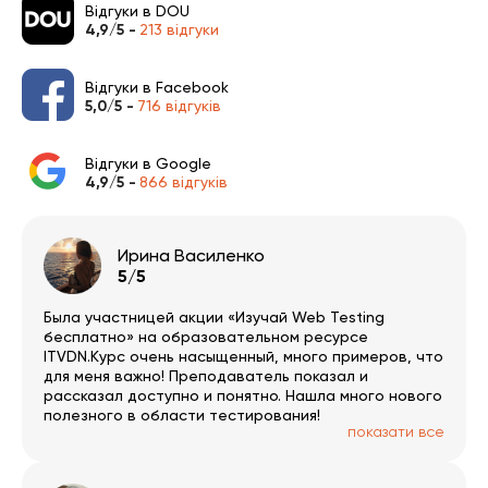
Відгуки в DOU
4,9/5 -
213 відгуки
Відгуки в Facebook
5,0/5 -
716 відгуків
Відгуки в Google
4,9/5 -
866 відгуків
Ирина Василенко
5/5
Была участницей акции «Изучай Web Testing
бесплатно» на образовательном ресурсе
ITVDN.Курс очень насыщенный, много примеров, что
для меня важно! Преподаватель показал и
рассказал доступно и понятно. Нашла много нового
полезного в области тестирования!
показати все