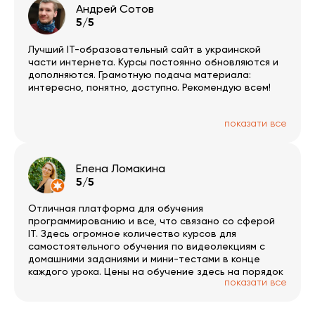
Андрей Сотов
5/5
Лучший IT-образовательный сайт в украинской
части интернета. Курсы постоянно обновляются и
дополняются. Грамотную подача материала:
интересно, понятно, доступно. Рекомендую всем!
показати все
Елена Ломакина
5/5
Отличная платформа для обучения
программированию и все, что связано со сферой
IT. Здесь огромное количество курсов для
самостоятельного обучения по видеолекциям с
домашними заданиями и мини-тестами в конце
каждого урока. Цены на обучение здесь на порядок
показати все
ниже, чем в оффлане и учиться можно спокойно в
своем темпе в любое время суток. Нововведением
платформы стали курсы онлайн в потоке с