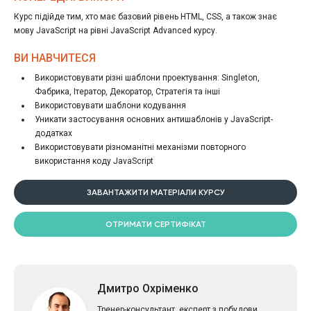
Курс підійде тим, хто має базовий рівень HTML, CSS, а також знає
мову JavaScript на рівні JavaScript Advanced курсу.
ВИ НАВЧИТЕСЯ
Використовувати різні шаблони проектування: Singleton,
Фабрика, Ітератор, Декоратор, Стратегія та інші
Використовувати шаблони кодування
Уникати застосування основних антишаблонів у JavaScript-
додатках
Використовувати різноманітні механізми повторного
використання коду JavaScript
ЗАВАНТАЖИТИ МАТЕРІАЛИ КУРСУ
ОТРИМАТИ СЕРТИФІКАТ
Дмитро Охріменко
Тренер-консультант, експерт з побудови