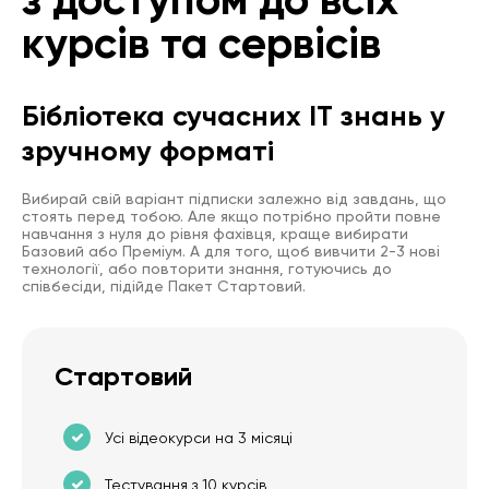
курсів та сервісів
Бібліотека сучасних IT знань у
зручному форматі
Вибирай свій варіант підписки залежно від завдань, що
стоять перед тобою. Але якщо потрібно пройти повне
навчання з нуля до рівня фахівця, краще вибирати
Базовий або Преміум. А для того, щоб вивчити 2-3 нові
технології, або повторити знання, готуючись до
співбесіди, підійде Пакет Стартовий.
Стартовий
Усі відеокурси на 3 місяці
Тестування з 10 курсів