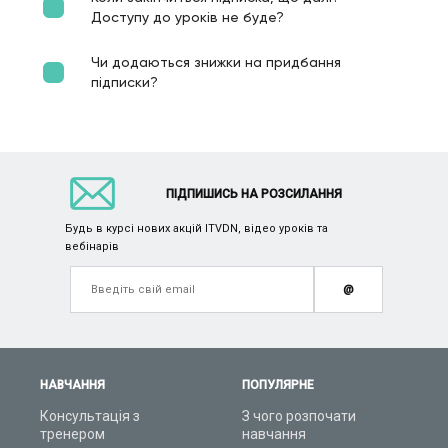
Доступу до уроків не буде?
Чи додаються знижки на придбання
підписки?
ПІДПИШИСЬ НА РОЗСИЛАННЯ
Будь в курсі нових акцій ITVDN, відео уроків та
вебінарів
@
НАВЧАННЯ
ПОПУЛЯРНЕ
Консультація з
З чого розпочати
тренером
навчання