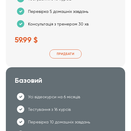
Перевірка 5 домашніх завдань
Консультація з тренером 30 хв
59.99 $
ПРИДБАТИ
Базовий
Усі відеокурси на 6 місяців
Тестування з 16 курсів
Перевірка 10 домашніх завдань