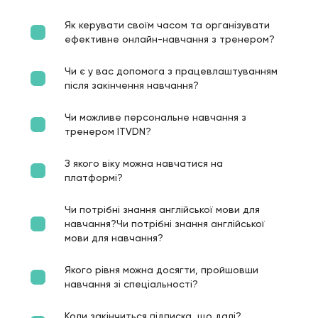
Як керувати своїм часом та організувати
ефективне онлайн-навчання з тренером?
Чи є у вас допомога з працевлаштуванням
після закінчення навчання?
Чи можливе персональне навчання з
тренером ITVDN?
З якого віку можна навчатися на
платформі?
Чи потрібні знання англійської мови для
навчання?Чи потрібні знання англійської
мови для навчання?
Якого рівня можна досягти, пройшовши
навчання зі спеціальності?
Коли закінчиться підписка, що далі?