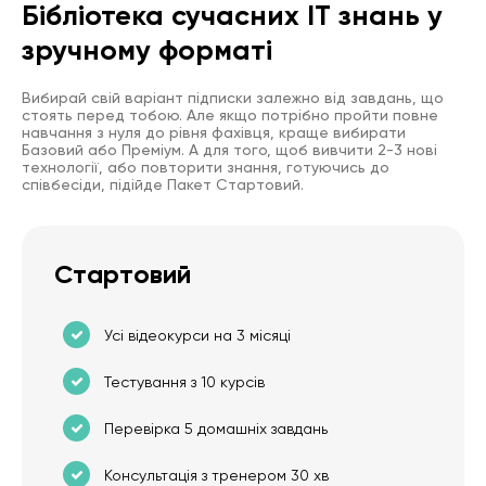
Бібліотека сучасних IT знань у
зручному форматі
Вибирай свій варіант підписки залежно від завдань, що
стоять перед тобою. Але якщо потрібно пройти повне
навчання з нуля до рівня фахівця, краще вибирати
Базовий або Преміум. А для того, щоб вивчити 2-3 нові
технології, або повторити знання, готуючись до
співбесіди, підійде Пакет Стартовий.
Стартовий
Усі відеокурси на 3 місяці
Тестування з 10 курсів
Перевірка 5 домашніх завдань
Консультація з тренером 30 хв