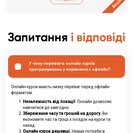
Акція
Запитання
і відповіді
У чому перевага онлайн курсів
програмування у порівнянні з офлайн?
Онлайн курси мають низку переваг перед офлайн
форматом:
Незалежність від локації
. Онлайн дозволяє
навчатися де завгодно.
Збереження часу та грошей на дорогу.
Ви
економите час та гроші з поїздок на курси та
назад.
Онлайн курси дешевші.
Немає потреби в