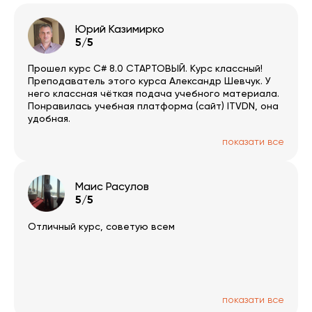
Юрий Казимирко
5/5
Прошел курс C# 8.0 СТАРТОВЫЙ. Курс классный!
Преподаватель этого курса Александр Шевчук. У
него классная чёткая подача учебного материала.
Понравилась учебная платформа (сайт) ITVDN, она
удобная.
показати все
Маис Расулов
5/5
Отличный курс, советую всем
показати все