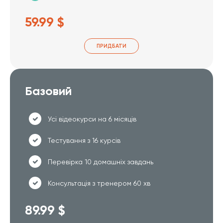
59.99 $
ПРИДБАТИ
Базовий
Усі відеокурси на 6 місяців
Тестування з 16 курсів
Перевірка 10 домашніх завдань
Консультація з тренером 60 хв
89.99 $