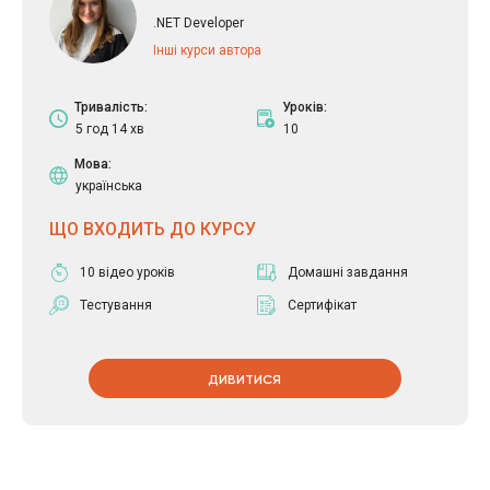
.NET Developer
Інші курси автора
Тривалість:
Уроків:
5 год 14 хв
10
Мова:
українська
ЩО ВХОДИТЬ ДО КУРСУ
10 відео уроків
Домашні завдання
Тестування
Сертифікат
ДИВИТИСЯ