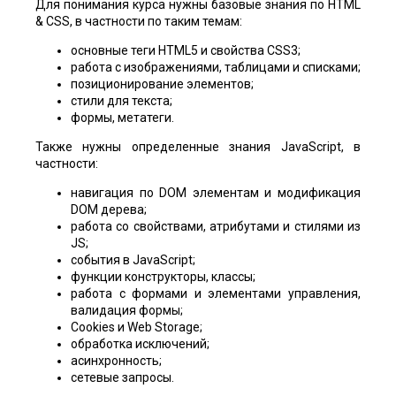
Для понимания курса нужны базовые знания по HTML
& CSS, в частности по таким темам:
основные теги HTML5 и свойства CSS3;
работа с изображениями, таблицами и списками;
позиционирование элементов;
стили для текста;
формы, метатеги.
Также нужны определенные знания JavaScript, в
частности:
навигация по DOM элементам и модификация
DOM дерева;
работа со свойствами, атрибутами и стилями из
JS;
события в JavaScript;
функции конструкторы, классы;
работа с формами и элементами управления,
валидация формы;
Cookies и Web Storage;
обработка исключений;
асинхронность;
сетевые запросы.