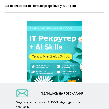
Що повинен знати FrontEnd розробник у 2021 році
ПІДПИШИСЬ НА РОЗСИЛАННЯ
Будь в курсі нових акцій ITVDN, відео уроків та
вебінарів