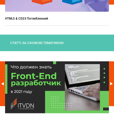
HTML5 & CSS3 Поглибленний
СТАТТІ ЗА СХОЖОЮ ТЕМАТИКОЮ