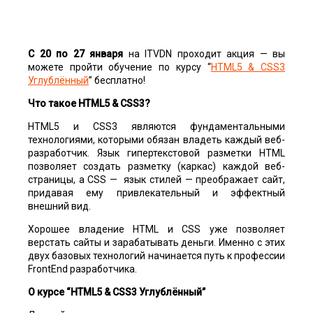
С 20 по 27 января
на ITVDN проходит акция — вы
можете пройти обучение по курсу “
HTML5 & CSS3
Углублённый
” бесплатно!
Что такое HTML5 & CSS3?
HTML5 и CSS3 являются фундаментальными
технологиями, которыми обязан владеть каждый веб-
разработчик. Язык гипертекстовой разметки HTML
позволяет создать разметку (каркас) каждой веб-
страницы, а CSS — язык стилей — преображает сайт,
придавая ему привлекательный и эффектный
внешний вид.
Хорошее владение HTML и CSS уже позволяет
верстать сайты и зарабатывать деньги. Именно с этих
двух базовых технологий начинается путь к профессии
FrontEnd разработчика.
О курсе “HTML5 & CSS3 Углублённый”