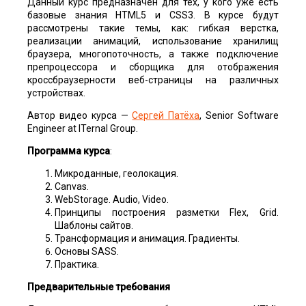
Данный курс предназначен для тех, у кого уже есть
базовые знания HTML5 и CSS3. В курсе будут
рассмотрены такие темы, как: гибкая верстка,
реализации анимаций, использование хранилищ
браузера, многопоточность, а также подключение
препроцессора и сборщика для отображения
кроссбраузерности веб-страницы на различных
устройствах.
Автор видео курса —
Сергей Патёха
, Senior Software
Engineer at ITernal Group.
Программа курса
:
Микроданные, геолокация.
Canvas.
WebStorage. Audio, Video.
Принципы построения разметки Flex, Grid.
Шаблоны сайтов.
Трансформация и анимация. Градиенты.
Основы SASS.
Практика.
Предварительные требования