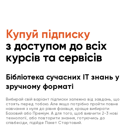
Купуй підписку
з доступом до всіх
курсів та сервісів
Бібліотека сучасних IT знань у
зручному форматі
Вибирай свій варіант підписки залежно від завдань, що
стоять перед тобою. Але якщо потрібно пройти повне
навчання з нуля до рівня фахівця, краще вибирати
Базовий або Преміум. А для того, щоб вивчити 2-3 нові
технології, або повторити знання, готуючись до
співбесіди, підійде Пакет Стартовий.