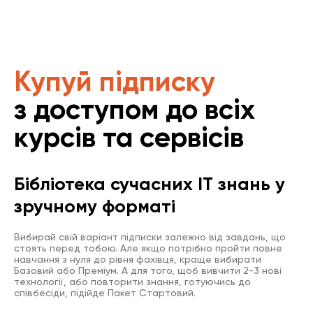
Купуй підписку
з доступом до всіх
курсів та сервісів
Бібліотека сучасних IT знань у
зручному форматі
Вибирай свій варіант підписки залежно від завдань, що
стоять перед тобою. Але якщо потрібно пройти повне
навчання з нуля до рівня фахівця, краще вибирати
Базовий або Преміум. А для того, щоб вивчити 2-3 нові
технології, або повторити знання, готуючись до
співбесіди, підійде Пакет Стартовий.