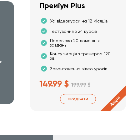
Преміум Plus
Усі відеокурси на 12 місяців
Тестування з 24 курсів
Перевірка 20 домашніх
завдань
Консультація з тренером 120
хв
хв
Завантаження відео уроків
149.99 $
199.99 $
Акція
ПРИДБАТИ