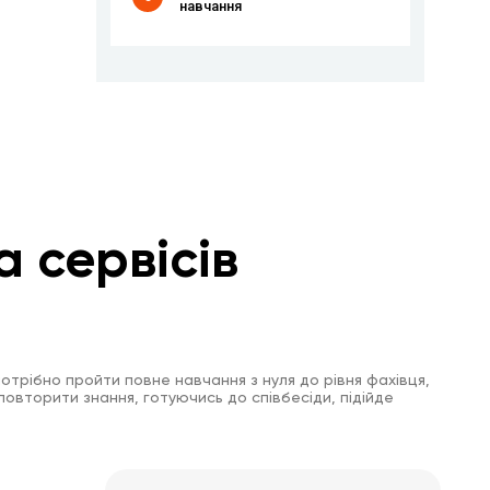
навчання
а сервісів
отрібно пройти повне навчання з нуля до рівня фахівця,
повторити знання, готуючись до співбесіди, підійде