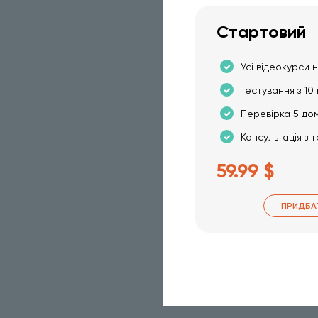
Стартовий
Усі відеокурси н
Тестування з 10 
Перевірка 5 до
Консультація з 
59.99 $
ПРИДБА