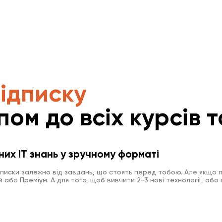
підписку
пом до всіх курсів т
них IT знань у зручному форматі
дписки залежно від завдань, що стоять перед тобою. Але якщо п
або Преміум. А для того, щоб вивчити 2-3 нові технології, або 