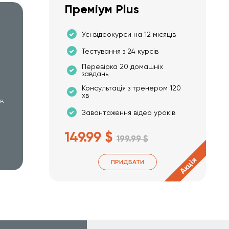
Преміум Plus
Усі відеокурси на 12 місяців
Тестування з 24 курсів
Перевірка 20 домашніх
завдань
Консультація з тренером 120
хв
хв
Завантаження відео уроків
149.99 $
199.99 $
Акція
ПРИДБАТИ