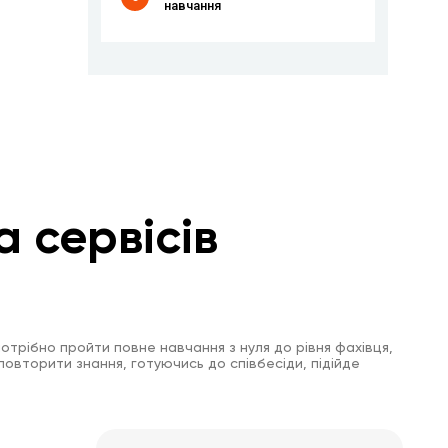
навчання
а сервісів
отрібно пройти повне навчання з нуля до рівня фахівця,
повторити знання, готуючись до співбесіди, підійде