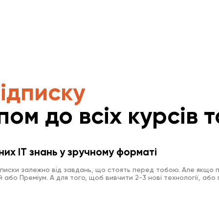
підписку
пом до всіх курсів т
них IT знань у зручному форматі
дписки залежно від завдань, що стоять перед тобою. Але якщо п
або Преміум. А для того, щоб вивчити 2-3 нові технології, або 