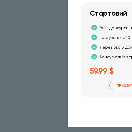
Стартовий
Усі відеокурси н
Тестування з 10 
Перевірка 5 до
Консультація з 
59.99 $
ПРИДБА