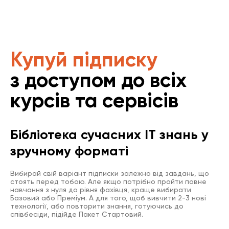
Купуй підписку
з доступом до всіх
курсів та сервісів
Бібліотека сучасних IT знань у
зручному форматі
Вибирай свій варіант підписки залежно від завдань, що
стоять перед тобою. Але якщо потрібно пройти повне
навчання з нуля до рівня фахівця, краще вибирати
Базовий або Преміум. А для того, щоб вивчити 2-3 нові
технології, або повторити знання, готуючись до
співбесіди, підійде Пакет Стартовий.