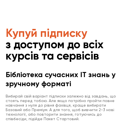
Купуй підписку
з доступом до всіх
курсів та сервісів
Бібліотека сучасних IT знань у
зручному форматі
Вибирай свій варіант підписки залежно від завдань, що
стоять перед тобою. Але якщо потрібно пройти повне
навчання з нуля до рівня фахівця, краще вибирати
Базовий або Преміум. А для того, щоб вивчити 2-3 нові
технології, або повторити знання, готуючись до
співбесіди, підійде Пакет Стартовий.