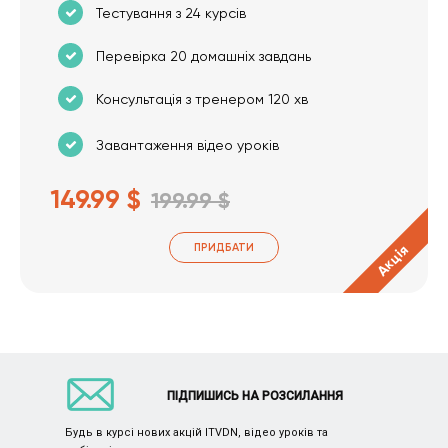
Тестування з 24 курсів
Перевірка 20 домашніх завдань
Консультація з тренером 120 хв
Завантаження відео уроків
149.99 $
199.99 $
ПРИДБАТИ
Акція
ПІДПИШИСЬ НА РОЗСИЛАННЯ
Будь в курсі нових акцій ITVDN, відео уроків та