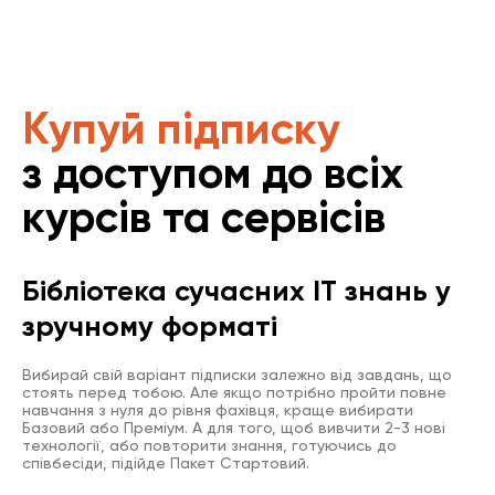
Купуй підписку
з доступом до всіх
курсів та сервісів
Бібліотека сучасних IT знань у
зручному форматі
Вибирай свій варіант підписки залежно від завдань, що
стоять перед тобою. Але якщо потрібно пройти повне
навчання з нуля до рівня фахівця, краще вибирати
Базовий або Преміум. А для того, щоб вивчити 2-3 нові
технології, або повторити знання, готуючись до
співбесіди, підійде Пакет Стартовий.