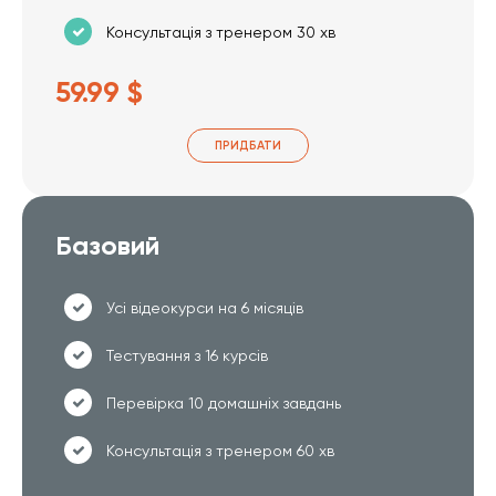
Консультація з тренером 30 хв
59.99 $
ПРИДБАТИ
Базовий
Усі відеокурси на 6 місяців
Тестування з 16 курсів
Перевірка 10 домашніх завдань
Консультація з тренером 60 хв