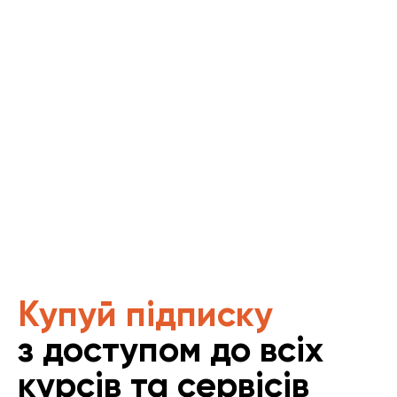
Купуй підписку
з доступом до всіх
курсів та сервісів