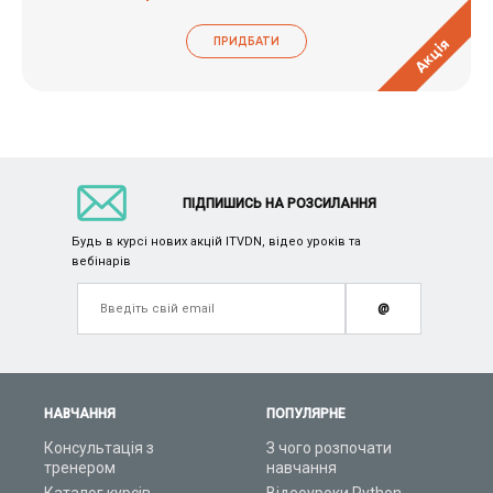
ПРИДБАТИ
Акція
ПІДПИШИСЬ НА РОЗСИЛАННЯ
Будь в курсі нових акцій ITVDN, відео уроків та
вебінарів
@
НАВЧАННЯ
ПОПУЛЯРНЕ
Консультація з
З чого розпочати
тренером
навчання