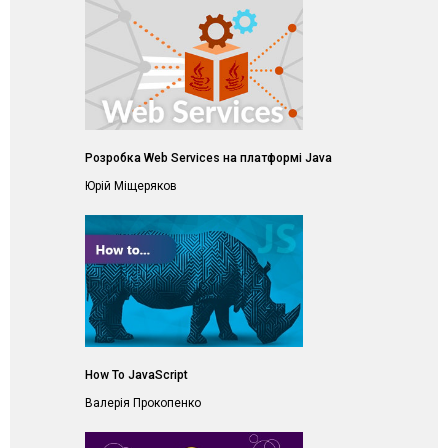
Розробка Web Services на платформі Java
Юрій Міщеряков
How To JavaScript
Валерія Прокопенко