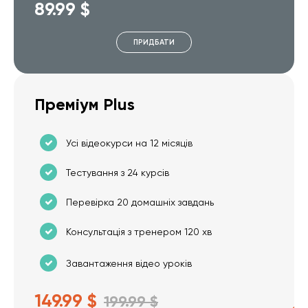
89.99 $
ПРИДБАТИ
Преміум Plus
Усі відеокурси на 12 місяців
Тестування з 24 курсів
Перевірка 20 домашніх завдань
Консультація з тренером 120 хв
Завантаження відео уроків
149.99 $
199.99 $