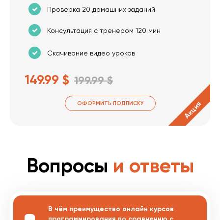
Проверка 20 домашних заданий
Консультация с тренером 120 мин
Скачивание видео уроков
149.99 $
199.99 $
Акция
ОФОРМИТЬ ПОДПИСКУ
Вопросы
и ответы
В чём преимущество онлайн курсов
программирования по сравнению с