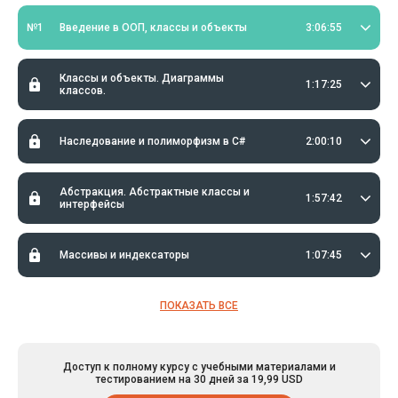
№1
Введение в ООП, классы и объекты
3:06:55
Классы и объекты. Диаграммы
1:17:25
классов.
Наследование и полиморфизм в C#
2:00:10
Абстракция. Абстрактные классы и
1:57:42
интерфейсы
Массивы и индексаторы
1:07:45
ПОКАЗАТЬ ВСЕ
Доступ к полному курсу с учебными материалами и
тестированием на 30 дней за 19,99 USD