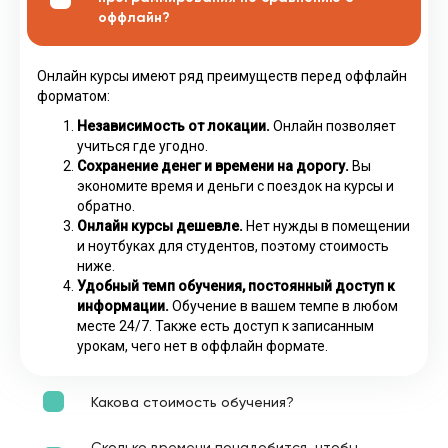
оффлайн?
Онлайн курсы имеют ряд преимуществ перед оффлайн
форматом:
Независимость от локации.
Онлайн позволяет
учиться где угодно.
Сохранение денег и времени на дорогу.
Вы
экономите время и деньги с поездок на курсы и
обратно.
Онлайн курсы дешевле.
Нет нужды в помещении
и ноутбуках для студентов, поэтому стоимость
ниже.
Удобный темп обучения, постоянный доступ к
информации.
Обучение в вашем темпе в любом
месте 24/7. Также есть доступ к записанным
урокам, чего нет в оффлайн формате.
Какова стоимость обучения?
Сколько времени понадобится, чтобы