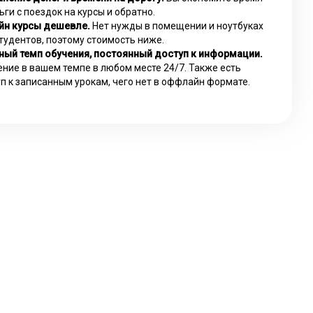
ьги с поездок на курсы и обратно.
йн курсы дешевле.
Нет нужды в помещении и ноутбуках
тудентов, поэтому стоимость ниже.
ный темп обучения, постоянный доступ к информации.
ние в вашем темпе в любом месте 24/7. Также есть
п к записанным урокам, чего нет в оффлайн формате.