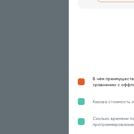
В чём преимуществ
сравнению с оффл
Какова стоимость 
Сколько времени п
программирование