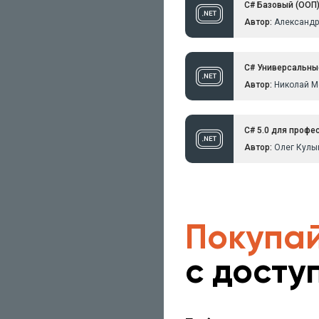
C# Базовый (ООП)
Автор:
Александр
C# Универсальны
Автор:
Николай М
C# 5.0 для профе
Автор:
Олег Кулы
Покупай
с досту