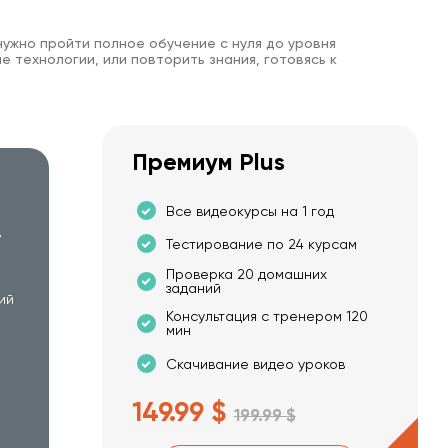
нужно пройти полное обучение с нуля до уровня
е технологии, или повторить знания, готовясь к
Премиум Plus
Все видеокурсы на 1 год
в
Тестирование по 24 курсам
Проверка 20 домашних
заданий
ий
Консультация с тренером 120
мин
Скачивание видео уроков
149.99 $
199.99 $