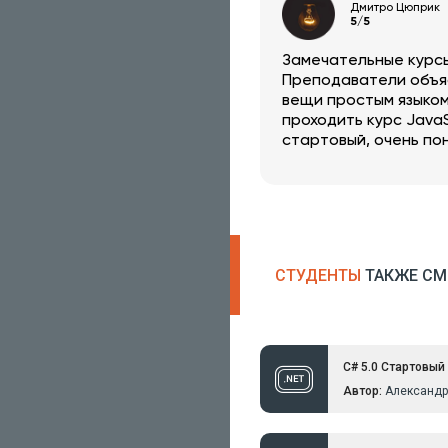
Дмитро Цюприк
5/5
Замечательные курсы
Преподаватели объя
вещи простым языком
проходить курс JavaS
стартовый, очень по
рекомендовать эту 
знакомым.
СТУДЕНТЫ
ТАКЖЕ СМ
C# 5.0 Стартовый
Автор:
Александр