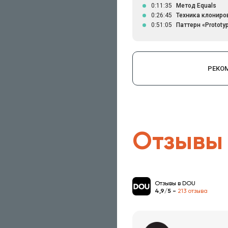
0:11:35
Метод Equals
0:26:45
Техника клониро
0:51:05
Паттерн «Prototy
РЕКО
Отзывы
Отзывы в DOU
4,9/5 -
213 отзыва