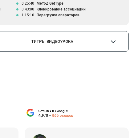
0:25:40
Метод GetType
я
0:43:00
Клонирование ассоциаций
1:15:10
Перегрузка операторов
ТИТРЫ ВИДЕОУРОКА
Отзывы в Google
4,9/5 -
866 отзывов