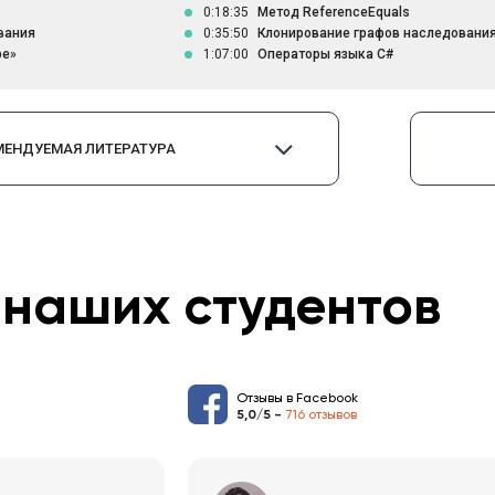
0:18:35
Метод ReferenceEquals
вания
0:35:50
Клонирование графов наследовани
pe»
1:07:00
Операторы языка C#
МЕНДУЕМАЯ ЛИТЕРАТУРА
наших студентов
Отзывы в Facebook
5,0/5 -
716 отзывов