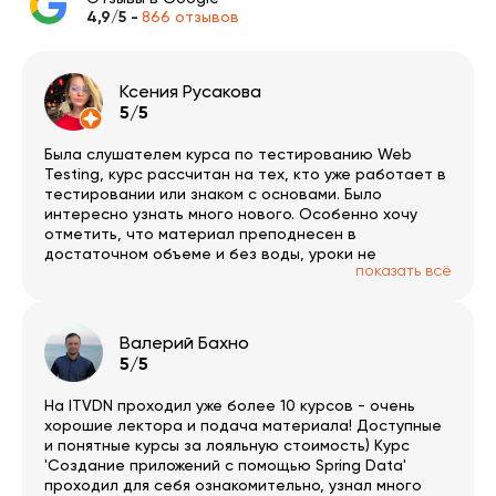
4,9/5 -
866 отзывов
Ксения Русакова
5/5
Была слушателем курса по тестированию Web
Testing, курс рассчитан на тех, кто уже работает в
тестировании или знаком с основами. Было
интересно узнать много нового. Особенно хочу
отметить, что материал преподнесен в
достаточном объеме и без воды, уроки не
показать всё
превышают часа с небольшим, есть домашки и
сопроводительный материал, а также тесты.
Планирую и дальше пользоваться курсами ITVDN.
Валерий Бахно
5/5
На ITVDN проходил уже более 10 курсов - очень
хорошие лектора и подача материала! Доступные
и понятные курсы за лояльную стоимость) Курс
'Создание приложений с помощью Spring Data'
проходил для себя ознакомительно, узнал много