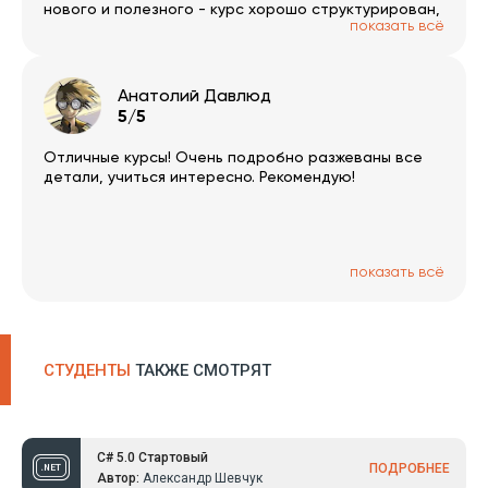
нового и полезного - курс хорошо структурирован,
показать всё
много наглядности, работы с кодом, остался
доволен! ITVDN, спасибо!!!
Анатолий Давлюд
5/5
Отличные курсы! Очень подробно разжеваны все
детали, учиться интересно. Рекомендую!
показать всё
СТУДЕНТЫ
ТАКЖЕ СМОТРЯТ
C# 5.0 Стартовый
ПОДРОБНЕЕ
Автор:
Александр Шевчук