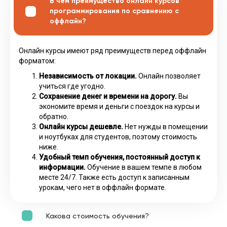
В чём преимущество онлайн курсов
программирования по сравнению с
оффлайн?
Онлайн курсы имеют ряд преимуществ перед оффлайн
форматом:
Независимость от локации.
Онлайн позволяет
учиться где угодно.
Сохранение денег и времени на дорогу.
Вы
экономите время и деньги с поездок на курсы и
обратно.
Онлайн курсы дешевле.
Нет нужды в помещении
и ноутбуках для студентов, поэтому стоимость
ниже.
Удобный темп обучения, постоянный доступ к
информации.
Обучение в вашем темпе в любом
месте 24/7. Также есть доступ к записанным
урокам, чего нет в оффлайн формате.
Какова стоимость обучения?