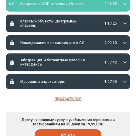
№1
Введение в ООП, классы и объекты
3:06:55
Классы и объекты. Диаграммы
1:17:25
классов.
Наследование и полиморфизм в C#
2:00:10
Абстракция. Абстрактные классы и
1:57:42
интерфейсы
Массивы и индексаторы
1:07:45
ПОКАЗАТЬ ВСЕ
Доступ к полному курсу с учебными материалами и
тестированием на 30 дней за 19,99 USD
КУПИТЬ