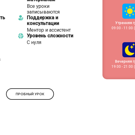
Все уроки
записываются
ть
Поддержка и
консультации
Утренняя г
09:00 - 11:00
Ментор и ассистент
Уровень сложности
С нуля
с
Вечерняя г
19:00 - 21:00
ПРОБНЫЙ УРОК