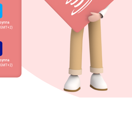
руппа
 (GMT+2)
руппа
 (GMT+2)