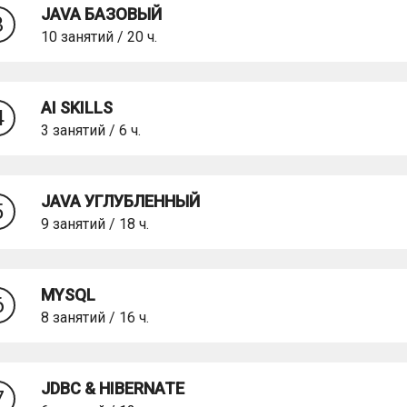
JAVA БАЗОВЫЙ
3
10 занятий / 20 ч.
AI SKILLS
4
3 занятий / 6 ч.
JAVA УГЛУБЛЕННЫЙ
5
9 занятий / 18 ч.
MYSQL
6
8 занятий / 16 ч.
JDBC & HIBERNATE
7