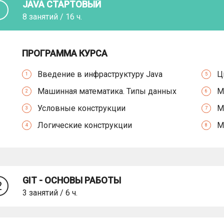
JAVA СТАРТОВЫЙ
1
8 занятий / 16 ч.
ПРОГРАММА КУРСА
Введение в инфраструктуру Java
Ц
1
5
Машинная математика. Типы данных
М
2
6
Условные конструкции
М
3
7
Логические конструкции
М
4
8
GIT - ОСНОВЫ РАБОТЫ
2
3 занятий / 6 ч.