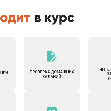
ходит
в курс
ИНТЕ
ПРОВЕРКА ДОМАШНИХ
ЕНИЯ
З
ЗАДАНИЙ
О