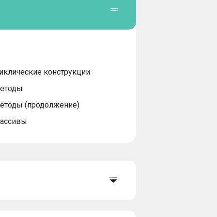
иклические конструкции
етоды
етоды (продолжение)
ассивы