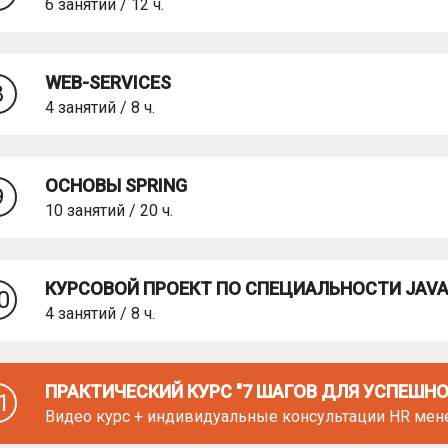
6 занятий / 12 ч.
WEB-SERVICES
8
4 занятий / 8 ч.
ОСНОВЫ SPRING
9
10 занятий / 20 ч.
КУРСОВОЙ ПРОЕКТ ПО СПЕЦИАЛЬНОСТИ JAVA
0
4 занятий / 8 ч.
ПРАКТИЧЕСКИЙ КУРС "7 ШАГОВ ДЛЯ УСПЕШНОЙ
1
Видео курс + индивидуальные консультации HR ме